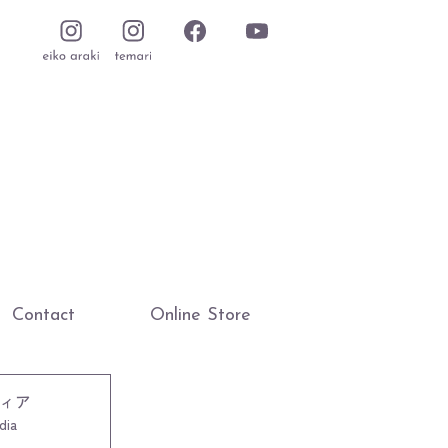
Contact
Online Store
ィア
dia