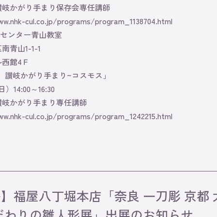
讃岐かがり手まり保存会専任講師
ww.nhk-cul.co.jp/programs/program_1138704.html
化センター青山教室
青山1-1-1
ル西館4Ｆ
 讃岐かがり手まり~コスモス」
）14:00～16:30
讃岐かがり手まり専任講師
ww.nhk-cul.co.jp/programs/program_1242215.html
】福屋八丁堀本店「奈良 一刀彫 京都 
だわりの雛人形展」出展のお知らせ