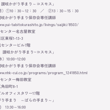
 讃岐かがり手まり～コスモス」
月）①10：30～12：30 ／ ②13：30～15：30
讃岐かがり手まり保存会専任講師
w.yui-tabitokurashito.jp/livings/saijiki/8503/
化センター名古屋教室
東桜1-13-3
送センタービル7階
 讃岐かがり手まり~コスモス」
10:00~12:00
讃岐かがり手まり保存会専任講師
ww.nhk-cul.co.jp/programs/program_1241850.html
化センター梅田教室
角田町8-1
ルオフィスタワー17階
がり手まり ～ばらの手まり～」
 13:30～16:00