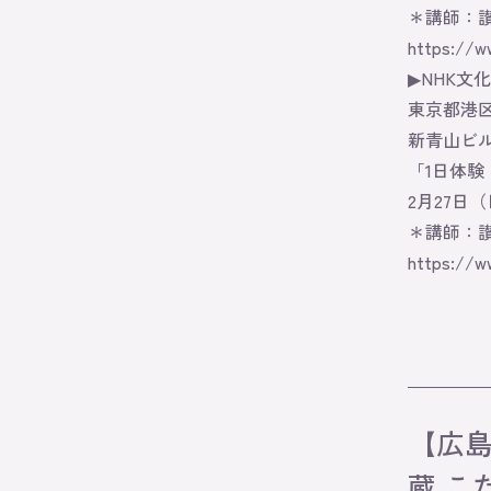
＊講師：
https://w
▶NHK文
東京都港区南
新青山ビ
「1日体験
2月27日（日
＊講師：
https://w
【広島
蔵 こ