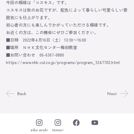
Online Store
今回の模様は「コスモス」です。
コスモスは秋のお花ですが、配色によって春らしい可愛らしい雰
囲気にも仕上がります。
初心者の方にも楽しんでかがっていただける模様です。
お近くの方は、この機会にぜひご参加ください。
■日時 2022年4月16日（土） 13:30〜16:00
■場所 ＮＨＫ文化センター梅田教室
■お問い合わせ 06-6367-0880
https://www.nhk-cul.co.jp/programs/program_1247702.html
Back
Next