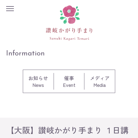
Information
お知らせ
催事
メディア
News
Event
Media
【大阪】讃岐かがり手まり １日講