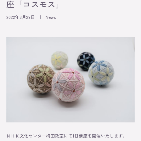
座「コスモス」
2022年3月29日
｜
News
Information
Exhibition
Lesson
Original
About
Contact
ＮＨＫ文化センター梅田教室にて1日講座を開催いたします。