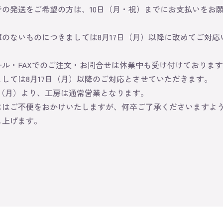
での発送をご希望の方は、10日（月・祝）までにお支払いをお
庫のないものにつきましては8月17日（月）以降に改めてご対応
ール・FAXでのご注文・お問合せは休業中も受け付けておりま
ましては8月17日（月）以降のご対応とさせていただきます。
日（月）より、工房は通常営業となります。
にはご不便をおかけいたしますが、何卒ご了承くださいますよ
し上げます。