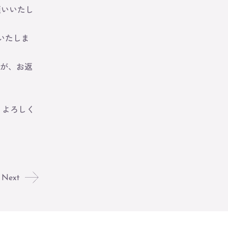
願いいたし
いたしま
すが、お返
うよろしく
Next