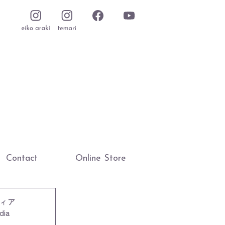
Contact
Online Store
ィア
dia