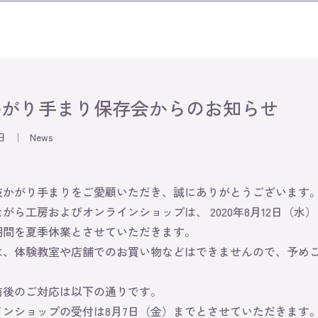
かがり手まり保存会からのお知らせ
日
｜
News
岐かがり手まりをご愛顧いただき、誠にありがとうございます
がら工房およびオンラインショップは、 2020年8月12日（水）
期間を夏季休業とさせていただきます。
は、体験教室や店舗でのお買い物などはできませんので、予め
前後のご対応は以下の通りです。
ンショップの受付は8月7日（金）までとさせていただきます。