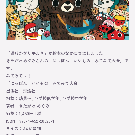
Original
About
Contact
「讃岐かがり手まり」が絵本のなかに登場しました！
きたがわめぐみさんの「にっぽん いいもの みてみて大会」で
Online Store
す。
みてみて～！
「にっぽん いいもの みてみて大会」
出版社：理論社
対象：幼児〜, 小学校低学年, 小学校中学年
著者：きたがわ めぐみ
価格：1,450円+税
ISBN：978-4-652-20323-1
サイズ：A4変型判