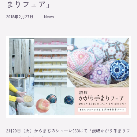
まりフェア」
2018年2月27日
｜
News
Information
Exhibition
Lesson
Original
About
Contact
2月20日（火）からまちのシューレ963にて「讃岐かがり手まりフ