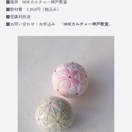
■場所 NHKカルチャー神戸教室
Original
■教材費 3,850円（税込み）
■受講料別途
About
■お問い合わせ・お申込み 「
NHKカルチャー神戸教室
」
Contact
Online Store