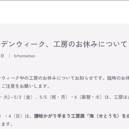
ルデンウィーク、工房のお休みについて
0日
｜
Information
ンウィーク中の工房のお休みについてお知らせです。臨時のお
、ご注意をお願いします。
(祝・火)～5/2（金）、5/5（祝・月）・6（振替・火）は、工房
土）・4（日）は、
讃岐かがり手まり工房展「海（せとうち）を
します。