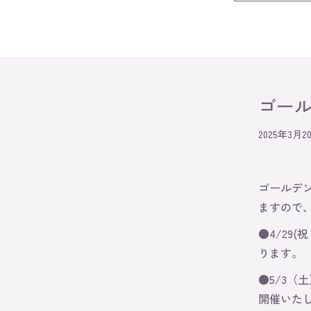
ゴー
2025年3月2
ゴールデ
ますので
●4/29
ります。
●5/3（
開催いた