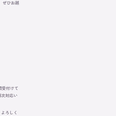
、ぜひお越
間受付けて
順次対応い
うよろしく