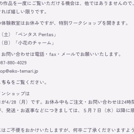
ほどの作品を一度にご覧いただける機会は、他ではありませんので
ければ嬉しい限りです。
の体験教室はお休みですが、特別ワークショップを開きます。
（土）「ペンタス Pentas」
日（日）「小花のチャーム」
、お問い合わせは電話・fax・メールでお願いいたします。
/ 087-880-4029
op@eiko-temari.jp
こちら
をご覧ください。
インショップは
が4/28（月）です。お休み中もご注文・お問い合わせは24時
が、発送・お返事などにつきましては、５月７日（水）以降に
。
にはご不便をおかけいたしますが、何卒ご了承くださいますよ