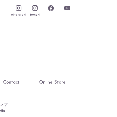
Contact
Online Store
ィア
dia