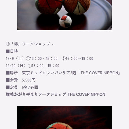
◎「椿」ワークショップ～
■日時
12/9（土）①13：00～15：00 ②16：00～18：00
12/10（日）①13：00～15：00
■場所 東京ミッドタウンガレリア3階「THE COVER NIPPON」
■会費 5,500円
■定員 6名/各回
讃岐かがり手まりワークショップ THE COVER NIPPON