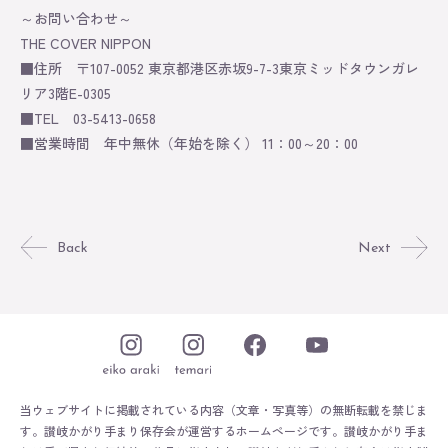
～お問い合わせ～
THE COVER NIPPON
■住所 〒107-0052 東京都港区赤坂9-7-3東京ミッドタウンガレ
リア3階E-0305
■TEL 03-5413-0658
■営業時間 年中無休（年始を除く） 11：00～20：00
Back
Next
当ウェブサイトに掲載されている内容（文章・写真等）の無断転載を禁じま
す。
讃岐かがり手まり保存会が運営するホームページです。
讃岐かがり手ま