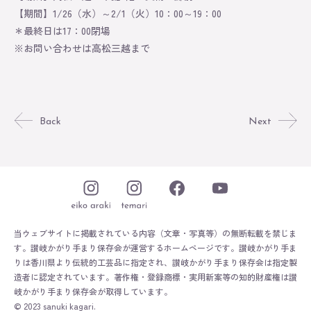
【期間】1/26（水）～2/1（火）10：00～19：00
＊最終日は17：00閉場
※お問い合わせは高松三越まで
Back
Next
当ウェブサイトに掲載されている内容（文章・写真等）の無断転載を禁じま
す。
讃岐かがり手まり保存会が運営するホームページです。
讃岐かがり手ま
りは香川県より伝統的工芸品に指定され、讃岐かがり手まり保存会は指定製
造者に認定されています。
著作権・登録商標・実用新案等の知的財産権は讃
岐かがり手まり保存会が取得しています。
© 2023 sanuki kagari.