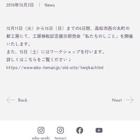
Lesson
2016年10月3日
｜
News
Original
10月11日（火）から16日（日）までの6日間、高松市西の丸町の
新工房にて、工房移転記念展示即売会「私たちのしごと」を開催
About
いたします。
また、15日（土）にはワークショップを行います。
Contact
詳しくはこちらをご覧ください↓
https://www.eiko-temari.jp/old-site/tenjikai.html
Online Store
Back
Next